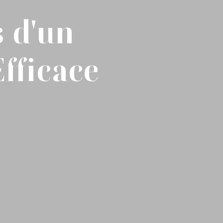
s d'un
fficace