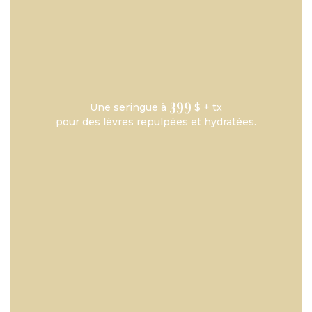
399
Une seringue à
$ + tx
pour des lèvres repulpées et hydratées.