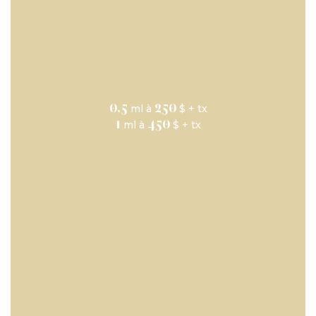
0,5
250
ml à
$ + tx
1
450
ml à
$ + tx