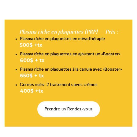
Plasma riche en plaquettes (PRP) — Prix :
Plasma riche en plaquettes en mésothérapie
500$ +tx
Plasma riche en plaquettes en ajoutant un «Booster»
600$ + tx
Plasma riche en plaquettes à la canule avec «Booster»
650$ + tx
Cernes noirs: 2 traitements avec crèmes
400$ +tx
Prendre un Rendez-vous