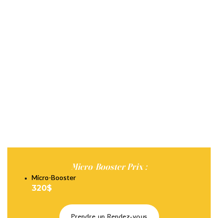
Micro-Booster Prix :
Micro-Booster
320$
Prendre un Rendez-vous