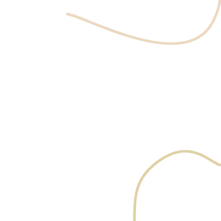
Les rides et ridules du visage sont des signes naturels de
l'âge, souvent accentués par les mouvements faciaux,