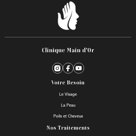
Clinique Main d'Or
Votre Besoin
Le Visage
La Peau
Poils et Cheveux
Nos Traitements