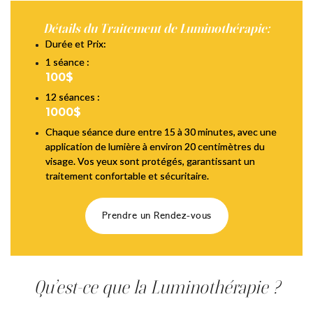
Détails du Traitement de Luminothérapie:
Durée et Prix:
1 séance :
100$
12 séances :
1000$
Chaque séance dure entre 15 à 30 minutes, avec une
application de lumière à environ 20 centimètres du
visage. Vos yeux sont protégés, garantissant un
traitement confortable et sécuritaire.
Prendre un Rendez-vous
Qu’est-ce que la Luminothérapie ?
La luminothérapie est une méthode de