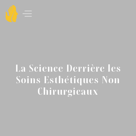
La Science Derrière les
Soins Esthétiques Non
Chirurgicaux