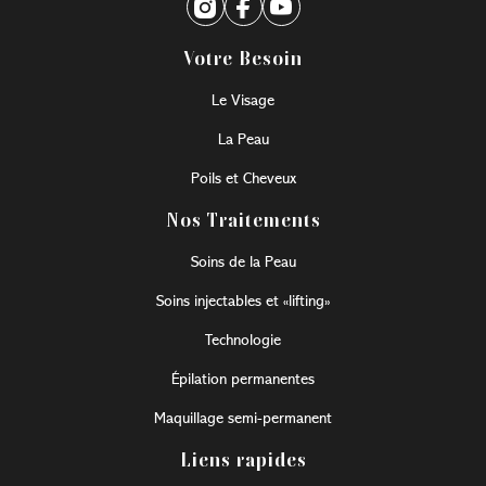
Votre Besoin
Le Visage
La Peau
Poils et Cheveux
Nos Traitements
Soins de la Peau
Soins injectables et «lifting»
Technologie
Épilation permanentes
Maquillage semi-permanent
Liens rapides