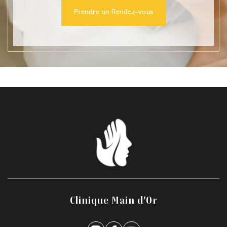
Prendre un Rendez-vous
Clinique Main d'Or