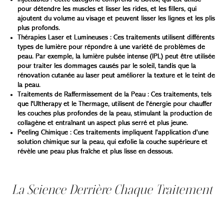
pour détendre les muscles et lisser les rides, et les fillers, qui
ajoutent du volume au visage et peuvent lisser les lignes et les plis
plus profonds.
Thérapies Laser et Lumineuses : Ces traitements utilisent différents
types de lumière pour répondre à une variété de problèmes de
peau. Par exemple, la lumière pulsée intense (IPL) peut être utilisée
pour traiter les dommages causés par le soleil, tandis que la
rénovation cutanée au laser peut améliorer la texture et le teint de
la peau.
Traitements de
Raffermissement
de la Peau : Ces traitements, tels
que l'Ultherapy et le Thermage, utilisent de l'énergie pour chauffer
les couches plus profondes de la peau, stimulant la production de
collagène et entraînant un aspect plus serré et plus jeune.
Peeling Chimique
: Ces traitements impliquent l'application d'une
solution chimique sur la peau, qui exfolie la couche supérieure et
révèle une peau plus fraîche et plus lisse en dessous.
La Science Derrière Chaque Traitement
Chaque traitement esthétique non chirurgical fonctionne
d'une manière unique pour améliorer l'apparence. Par