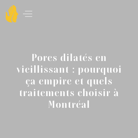
Pores dilatés en
vieillissant : pourquoi
ça empire et quels
traitements choisir à
Montréal