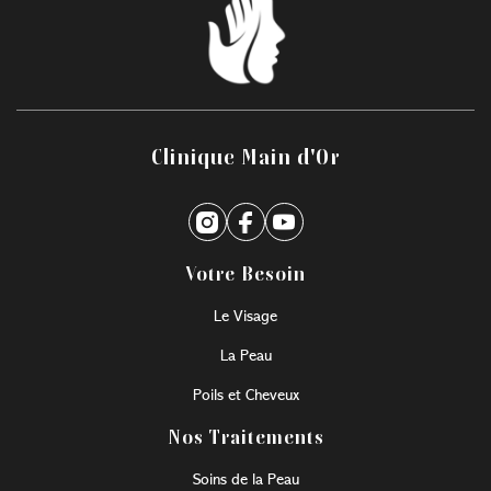
Clinique Main d'Or
Votre Besoin
Le Visage
La Peau
Poils et Cheveux
Nos Traitements
Soins de la Peau