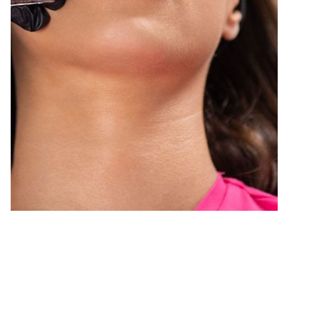
Une fois la procédure terminée, votre prestataire de
soins de santé pourrait frotter doucement vos lèvres
pour les aider à absorber le agent de comblement lèvres.
Il pourrait également continuer à appliquer de la glace
sur vos lèvres. Votre prestataire de soins de santé vous
surveillera jusqu’à un quart d’heure pour s’assurer que