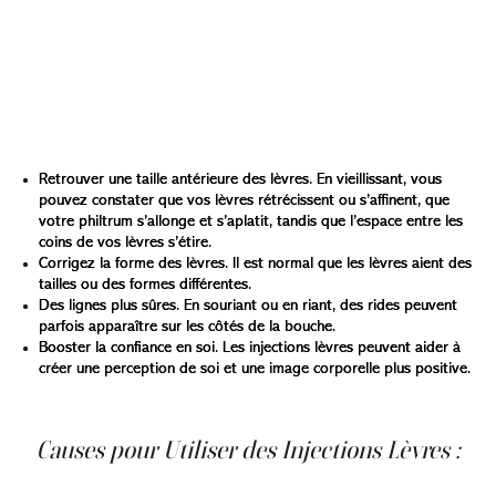
Il y a de nombreuses raisons d’augmenter la taille des
lèvres, telles que :
Retrouver une taille antérieure des lèvres. En vieillissant, vous
pouvez constater que vos lèvres rétrécissent ou s’affinent, que
votre philtrum s’allonge et s’aplatit, tandis que l’espace entre les
coins de vos lèvres s’étire.
Corrigez la forme des lèvres
. Il est normal que les lèvres aient des
tailles ou des formes différentes.
Des lignes plus sûres. En souriant ou en riant, des rides peuvent
parfois apparaître sur les côtés de la bouche.
Booster la confiance en soi. Les injections lèvres peuvent aider à
créer une perception de soi et une image corporelle plus positive.
Causes pour Utiliser des Injections Lèvres :
Les injections lèvres permettent de restaurer ou