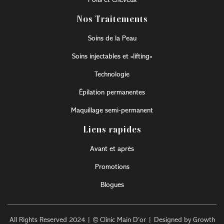
Poils et Cheveux
Nos Traitements
Soins de la Peau
Soins injectables et «lifting»
Technologie
Épilation permanentes
Maquillage semi-permanent
Liens rapides
Avant et après
Promotions
Blogues
All Rights Reserved 2024 | © Clinic Main D’or | Designed by Growth