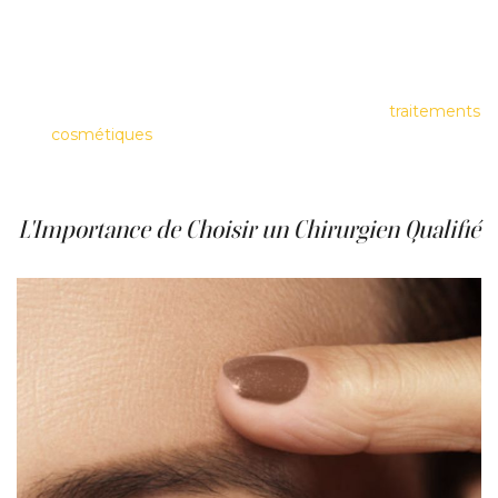
vous donnant un aspect plus jeune et rafraîchi, mais elle
n'arrête pas le processus naturel de vieillissement.
Maintenir un mode de vie sain, protéger votre peau des
dommages causés par le soleil et éventuellement
combiner votre blépharoplastie avec d'autres
traitements
cosmétiques
à l'avenir peut aider à prolonger et à
améliorer vos résultats.
L'Importance de Choisir un Chirurgien Qualifié