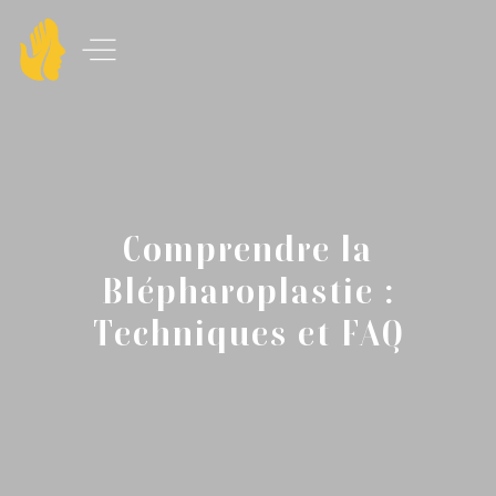
Comprendre la
Blépharoplastie :
Techniques et FAQ