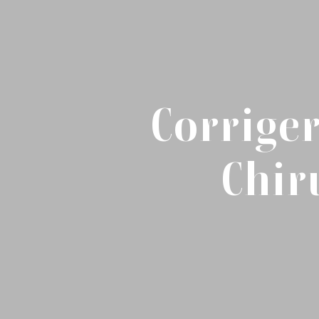
Corrige
Chir