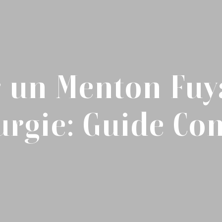
r un Menton Fuy
urgie: Guide Co