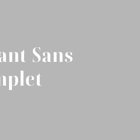
ant Sans
mplet