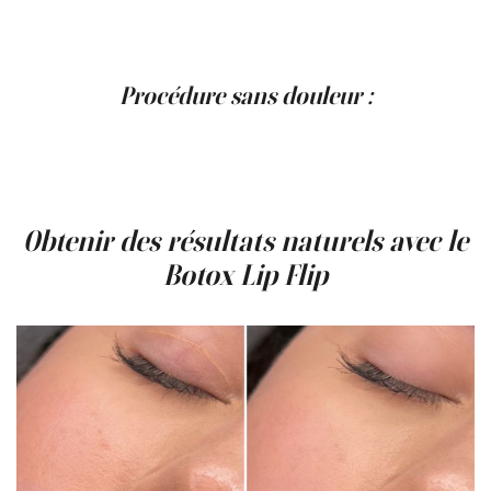
positif pour certains patients. Cela vous permet d'essayer
le look et de voir si cela vous plaît avant de vous engager
dans une solution plus permanente.
Procédure sans douleur :
L'utilisation d'une très petite quantité de Botox et d'une
technique d'injection précise minimise l'inconfort
pendant la procédure. La plupart des patients ressentent
seulement de légers picotements aux sites d'injection.
Obtenir des résultats naturels avec le
Botox Lip Flip