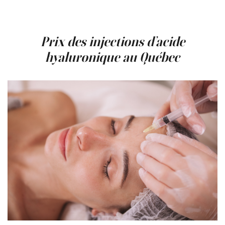
par acide hyaluronique. L’objectif est de restaurer une
texture plus lisse, en réduisant l’apparence des creux et
de la sécheresse.
Prix des injections d’acide
hyaluronique au Québec