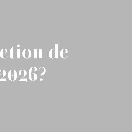
ction de
 2026?