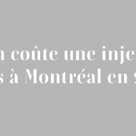
 coûte une inje
s à Montréal en