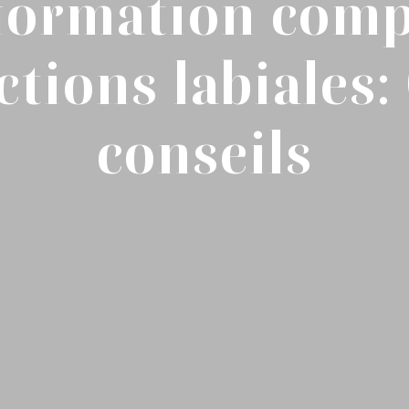
formation comp
ctions labiales:
conseils