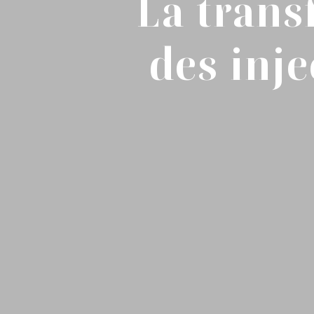
La trans
des inje