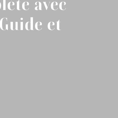
lète avec
 Guide et