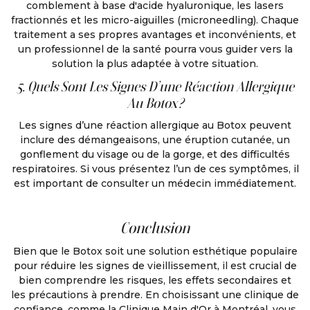
comblement à base d'acide hyaluronique, les lasers
fractionnés et les micro-aiguilles (microneedling). Chaque
traitement a ses propres avantages et inconvénients, et
un professionnel de la santé pourra vous guider vers la
solution la plus adaptée à votre situation.
5. Quels Sont Les Signes D’une Réaction Allergique
Au Botox?
Les signes d’une réaction allergique au Botox peuvent
inclure des démangeaisons, une éruption cutanée, un
gonflement du visage ou de la gorge, et des difficultés
respiratoires. Si vous présentez l’un de ces symptômes, il
est important de consulter un médecin immédiatement.
Conclusion
Bien que le Botox soit une solution esthétique populaire
pour réduire les signes de vieillissement, il est crucial de
bien comprendre les risques, les effets secondaires et
les précautions à prendre. En choisissant une clinique de
confiance, comme la Clinique Main d'Or à Montréal, vous