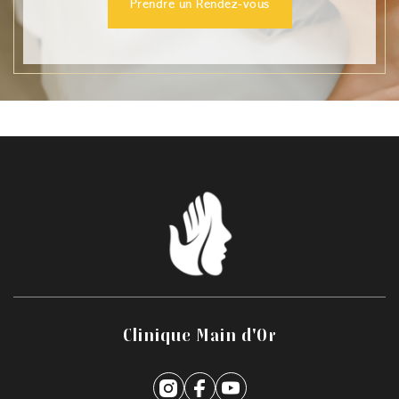
Prendre un Rendez-vous
Clinique Main d'Or