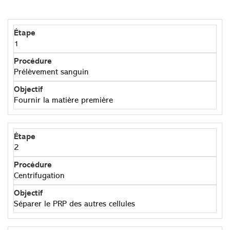
un effet volumateur.
1
Prélèvement sanguin
Fournir la matière première
2
Centrifugation
Séparer le PRP des autres cellules