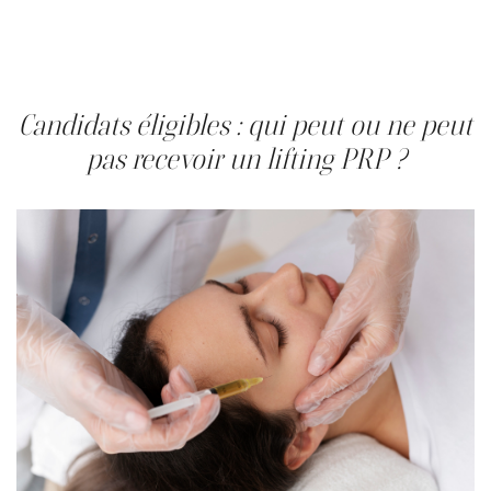
De nombreux patients remarquent un effet repulpant
immédiat (lorsque des fillers sont utilisés), avec une
amélioration progressive de la qualité de la peau sur 2 à 3
semaines, le temps que le collagène se régénère.
Candidats éligibles : qui peut ou ne peut
pas recevoir un lifting PRP ?