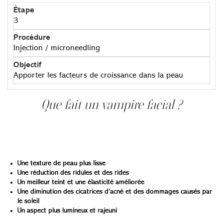
3
Injection / microneedling
Apporter les facteurs de croissance dans la peau
Que fait un vampire facial ?
Alors, qu’est-ce qu’un vampire facial fait pour votre peau ?
Les résultats varient, mais les bénéfices les plus courants
incluent :
Une texture de peau plus lisse
Une réduction des ridules et des rides
Un meilleur teint et une élasticité améliorée
Une diminution des cicatrices d’acné et des dommages causés par
le soleil
Un aspect plus lumineux et rajeuni