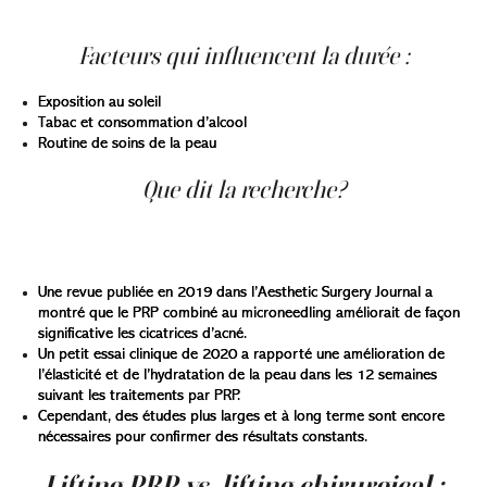
d’entretien annuelles.
Facteurs qui influencent la durée :
Exposition au soleil
Tabac et consommation d’alcool
Routine de soins de la peau
Que dit la recherche?
Les preuves scientifiques sont en croissance mais
restent en évolution.
Une revue publiée en 2019 dans l’Aesthetic Surgery Journal a
montré que le PRP combiné au microneedling améliorait de façon
significative les cicatrices d’acné.
Un petit essai clinique de 2020 a rapporté une amélioration de
l’élasticité et de l’hydratation de la peau dans les 12 semaines
suivant les traitements par PRP.
Cependant, des études plus larges et à long terme sont encore
nécessaires pour confirmer des résultats constants.
Lifting PRP vs. lifting chirurgical :