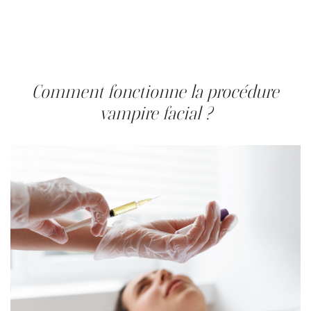
Aesthetic Plastic Surgery
confirment que le PRP peut
améliorer la douceur, l’hydratation et l’élasticité de la
peau. Bien que des essais cliniques à plus grande échelle
soient encore nécessaires, les premières preuves
soutiennent son rôle en médecine esthétique.
Comment fonctionne la procédure
vampire facial ?