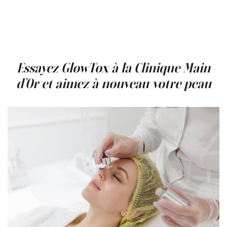
C’est pour cela que beaucoup reviennent pour un
GlowTox saisonnier
. Cela permet de garder une peau
lisse, lumineuse et bien équilibrée — prête à affronter les
changements de saison… ou tout ce que la vie vous
réserve.
Essayez GlowTox à la Clinique Main
d’Or et aimez à nouveau votre peau