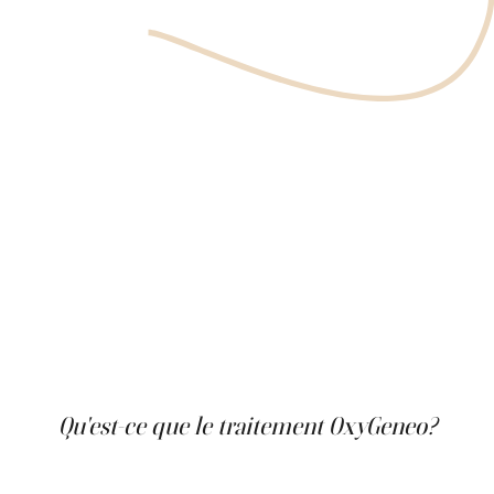
Qu'est-ce que le traitement OxyGeneo?
Le traitement OxyGeneo est une approche
révolutionnaire du rajeunissement de la peau. Il est