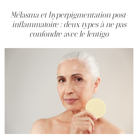
peau claire, sont d'origine génétique.
Mélasma et hyperpigmentation post-
inflammatoire : deux types à ne pas
confondre avec le lentigo