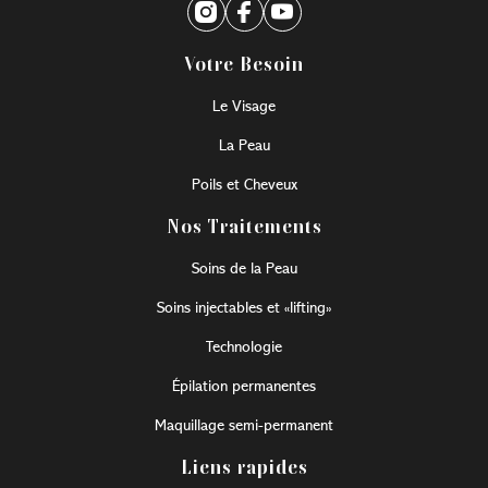
Votre Besoin
Le Visage
La Peau
Poils et Cheveux
Nos Traitements
Soins de la Peau
Soins injectables et «lifting»
Technologie
Épilation permanentes
Maquillage semi-permanent
Liens rapides