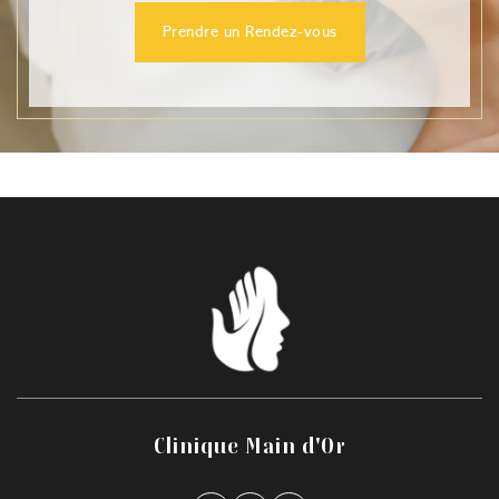
phototype et de la tolérance au temps de
Prendre un Rendez-vous
récupération.
Clinique Main d'Or