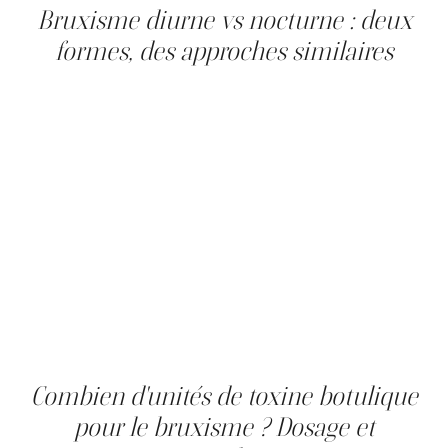
Bruxisme diurne vs nocturne : deux
formes, des approches similaires
Le bruxisme nocturne est la forme la plus fréquente et la
plus difficile à contrôler. Il survient pendant le sommeil,
souvent lors des phases légères, et la personne n'en a
aucune conscience. Le bruxisme diurne consiste
principalement en un serrement des dents en période
de concentration ou de stress. La personne peut en
prendre conscience mais peine à s'en corriger
durablement. Les deux formes mobilisent les mêmes
muscles, masséters et temporaux, et répondent à
l'injection de toxine botulique (ex. : Botox, Dysport ou
autre). Le diagnostic repose sur les symptômes rapportés
par le client et l'évaluation clinique de l'hypertrophie des
masséters. Une polysomnographie peut être requise
pour les formes sévères ou complexes.
Combien d'unités de toxine botulique
pour le bruxisme ? Dosage et