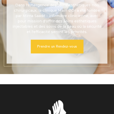
Dans l'émergence des soins esthétiques non
chirurgicaux, la clinique Main d'Or a été fondée
par Mirna Saadé - infirmière clinicienne, avec
pour mission d'offrir des soins esthétiques
injectables et des soins de la peau où la sécurité
et l'efficacité seront les priorités.
Prendre un Rendez-vous