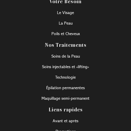
Votre Besoin
Le Visage
La Peau
Poils et Cheveux
Nos Traitements
Soins de la Peau
Soins injectables et «lifting»
Technologie
Épilation permanentes
Maquillage semi-permanent
Liens rapides
Avant et après