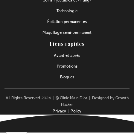
Soins injectables et «lifting»
Technologie
Épilation permanentes
Maquillage semi-permanent
Liens rapides
Avant et après
Promotions
Blogues
All Rights Reserved 2024 | © Clinic Main D’or | Designed by Growth
Hacker
Privacy | Policy