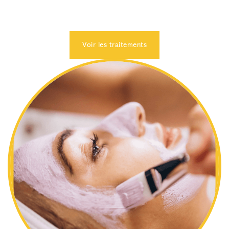
l’éclat du teint de manière progressive et sécuritaire.
Voir les traitements