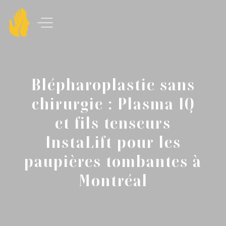
Blépharoplastie sans
chirurgie : Plasma IQ
et fils tenseurs
InstaLift pour les
paupières tombantes à
Montréal