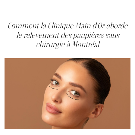
cinq ans et plus, en bonne santé générale, sans
inflammation oculaire active. Les contre-indications et
l'admissibilité finale sont confirmées en consultation.
Comment la Clinique Main d'Or aborde
le relèvement des paupières sans
chirurgie à Montréal