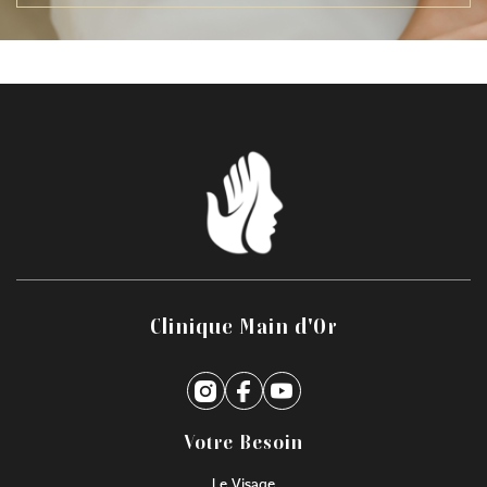
Clinique Main d'Or
Votre Besoin
Le Visage